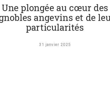
Une plongée au cœur des
gnobles angevins et de le
particularités
31 janvier 2025