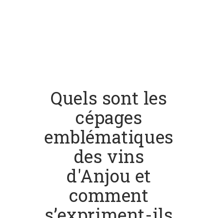
Quels sont les
cépages
emblématiques
des vins
d'Anjou et
comment
s’expriment-ils