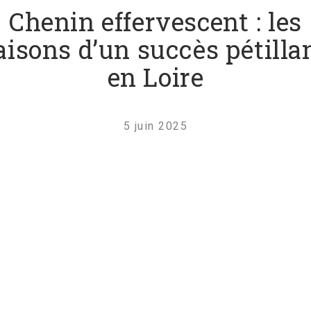
Chenin effervescent : les
aisons d’un succès pétilla
en Loire
5 juin 2025