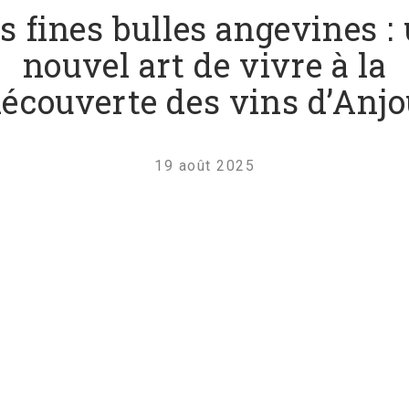
s fines bulles angevines :
nouvel art de vivre à la
écouverte des vins d’Anj
19 août 2025