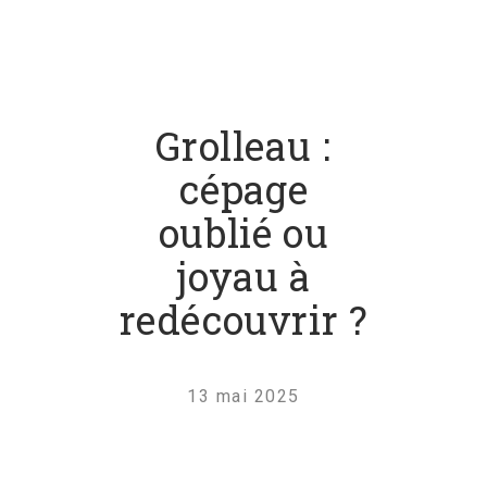
Grolleau :
cépage
oublié ou
joyau à
redécouvrir ?
13 mai 2025