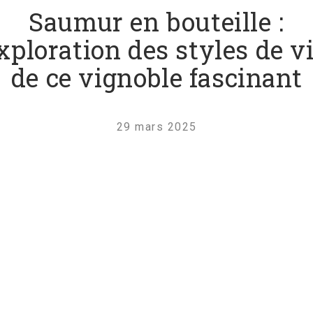
Saumur en bouteille :
xploration des styles de v
de ce vignoble fascinant
29 mars 2025