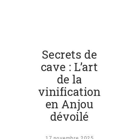
Secrets de
cave : L’art
de la
vinification
en Anjou
dévoilé
17 novembre 2025